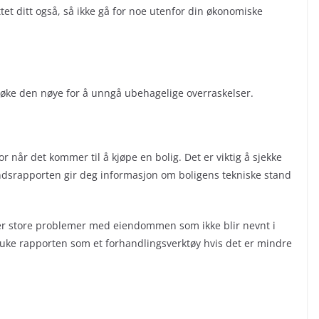
ttet ditt også, så ikke gå for noe utenfor din økonomiske
rsøke den nøye for å unngå ubehagelige overraskelser.
 når det kommer til å kjøpe en bolig. Det er viktig å sjekke
ndsrapporten gir deg informasjon om boligens tekniske stand
 er store problemer med eiendommen som ikke blir nevnt i
ruke rapporten som et forhandlingsverktøy hvis det er mindre