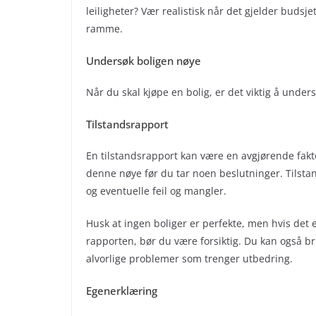
leiligheter? Vær realistisk når det gjelder budsje
ramme.
Undersøk boligen nøye
Når du skal kjøpe en bolig, er det viktig å unde
Tilstandsrapport
En tilstandsrapport kan være en avgjørende faktor
denne nøye før du tar noen beslutninger. Tilsta
og eventuelle feil og mangler.
Husk at ingen boliger er perfekte, men hvis det
rapporten, bør du være forsiktig. Du kan også b
alvorlige problemer som trenger utbedring.
Egenerklæring