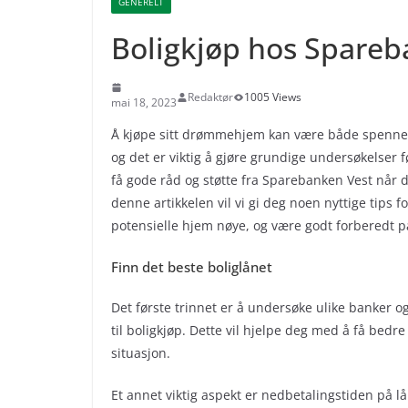
GENERELT
Boligkjøp hos Spareb
Redaktør
1005 Views
mai 18, 2023
Å kjøpe sitt drømmehjem kan være både spennen
og det er viktig å gjøre grundige undersøkelser 
få gode råd og støtte fra Sparebanken Vest når du
denne artikkelen vil vi gi deg noen nyttige tips 
potensielle hjem nøye, og være godt forberedt p
Finn det beste boliglånet
Det første trinnet er å undersøke ulike banker o
til boligkjøp. Dette vil hjelpe deg med å få bedr
situasjon.
Et annet viktig aspekt er nedbetalingstiden på 