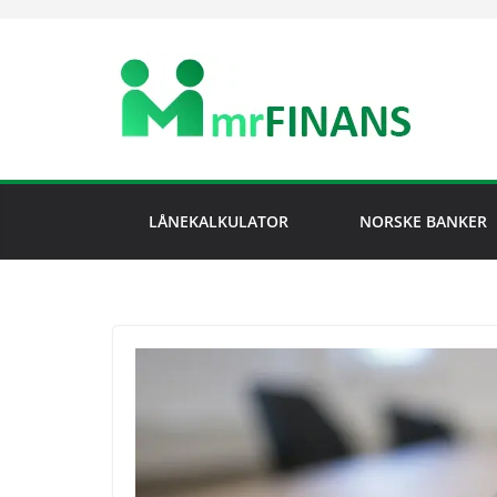
Skip
to
content
LÅNEKALKULATOR
NORSKE BANKER