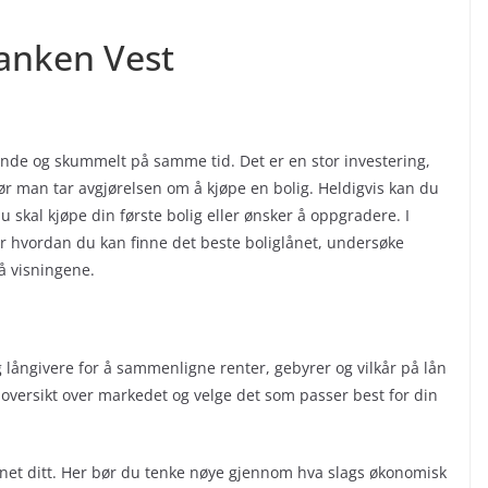
anken Vest
de og skummelt på samme tid. Det er en stor investering,
før man tar avgjørelsen om å kjøpe en bolig. Heldigvis kan du
 skal kjøpe din første bolig eller ønsker å oppgradere. I
for hvordan du kan finne det beste boliglånet, undersøke
å visningene.
g långivere for å sammenligne renter, gebyrer og vilkår på lån
e oversikt over markedet og velge det som passer best for din
lånet ditt. Her bør du tenke nøye gjennom hva slags økonomisk