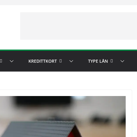
KREDITTKORT
TYPE LÅN