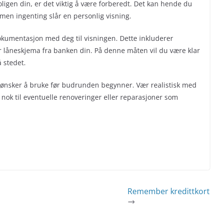
igen din, er det viktig å være forberedt. Det kan hende du
, men ingenting slår en personlig visning.
dokumentasjon med deg til visningen. Dette inkluderer
er låneskjema fra banken din. På denne måten vil du være klar
 stedet.
u ønsker å bruke før budrunden begynner. Vær realistisk med
om nok til eventuelle renoveringer eller reparasjoner som
Remember kredittkort