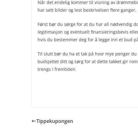
Når det endelig kommer til visning av drømmebol
har sett bilder og lest beskrivelsen flere ganger
Først bør du sørge for at du har all nødvendig 
legitimasjon og eventuelt finansieringsbevis ell
hvis du bestemmer deg for å legge inn et bud på
Til slutt bør du ha et tak på hvor mye penger d
budsjettet ditt og sørg for at dette takket gir r
trengs i fremtiden.
Tippekupongen