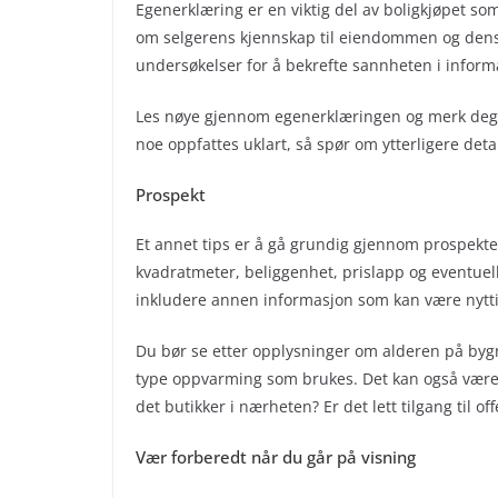
Egenerklæring er en viktig del av boligkjøpet s
om selgerens kjennskap til eiendommen og dens 
undersøkelser for å bekrefte sannheten i inform
Les nøye gjennom egenerklæringen og merk deg e
noe oppfattes uklart, så spør om ytterligere deta
Prospekt
Et annet tips er å gå grundig gjennom prospektet
kvadratmeter, beliggenhet, prislapp og eventuel
inkludere annen informasjon som kan være nyttig
Du bør se etter opplysninger om alderen på byg
type oppvarming som brukes. Det kan også være l
det butikker i nærheten? Er det lett tilgang til of
Vær forberedt når du går på visning