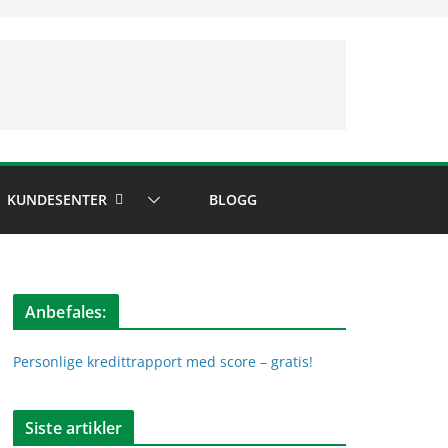
KUNDESENTER
BLOGG
Anbefales:
Personlige kredittrapport med score – gratis!
Siste artikler