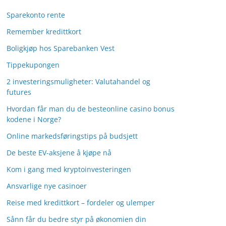
Sparekonto rente
Remember kredittkort
Boligkjøp hos Sparebanken Vest
Tippekupongen
2 investeringsmuligheter: Valutahandel og
futures
Hvordan får man du de besteonline casino bonus
kodene i Norge?
Online markedsføringstips på budsjett
De beste EV-aksjene å kjøpe nå
Kom i gang med kryptoinvesteringen
Ansvarlige nye casinoer
Reise med kredittkort – fordeler og ulemper
Sånn får du bedre styr på økonomien din