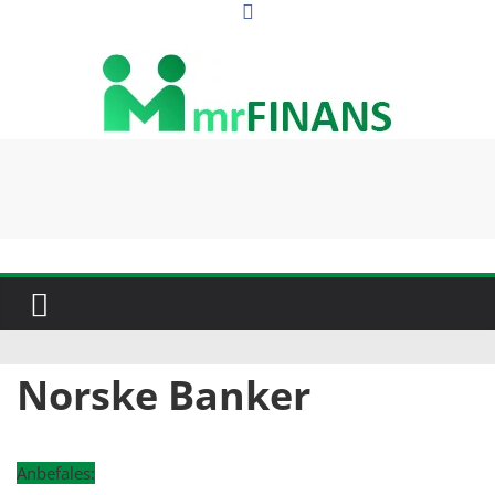
Skip
to
content
Norske Banker
Anbefales: