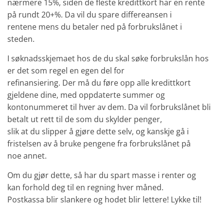
nærmere 15%, siden de fleste kredittkort har en rente
på rundt 20+%. Da vil du spare differeansen i
rentene mens du betaler ned på forbrukslånet i
steden.
I søknadsskjemaet hos de du skal søke forbrukslån hos
er det som regel en egen del for
refinansiering. Der må du føre opp alle kredittkort
gjeldene dine, med oppdaterte summer og
kontonummeret til hver av dem. Da vil forbrukslånet bli
betalt ut rett til de som du skylder penger,
slik at du slipper å gjøre dette selv, og kanskje gå i
fristelsen av å bruke pengene fra forbrukslånet på
noe annet.
Om du gjør dette, så har du spart masse i renter og
kan forhold deg til en regning hver måned.
Postkassa blir slankere og hodet blir lettere! Lykke til!