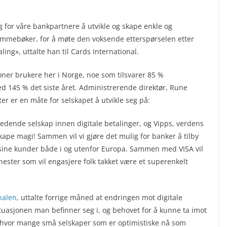
g for våre bankpartnere å utvikle og skape enkle og
lommebøker, for å møte den voksende etterspørselen etter
ling», uttalte han til Cards International.
ioner brukere her i Norge, noe som tilsvarer 85 %
 145 % det siste året. Administrerende direktør, Rune
r er en måte for selskapet å utvikle seg på:
ledende selskap innen digitale betalinger, og Vipps, verdens
ape magi! Sammen vil vi gjøre det mulig for banker å tilby
il sine kunder både i og utenfor Europa. Sammen med VISA vil
enester som vil engasjere folk takket være et superenkelt
halen
, uttalte forrige måned at endringen mot digitale
tuasjonen man befinner seg i, og behovet for å kunne ta imot
e hvor mange små selskaper som er optimistiske nå som