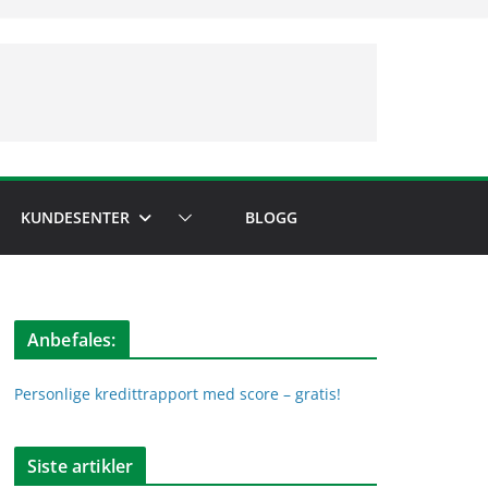
KUNDESENTER
BLOGG
Anbefales:
Personlige kredittrapport med score – gratis!
Siste artikler