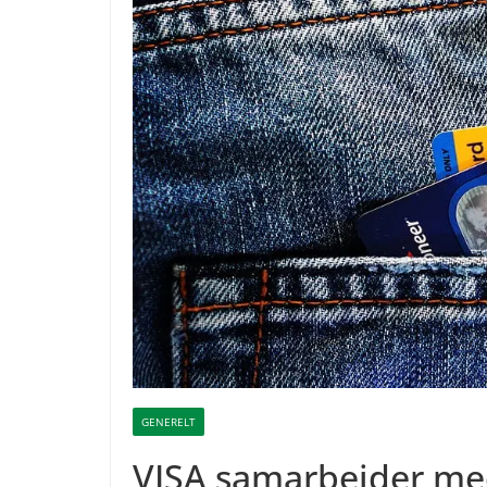
GENERELT
VISA samarbeider med